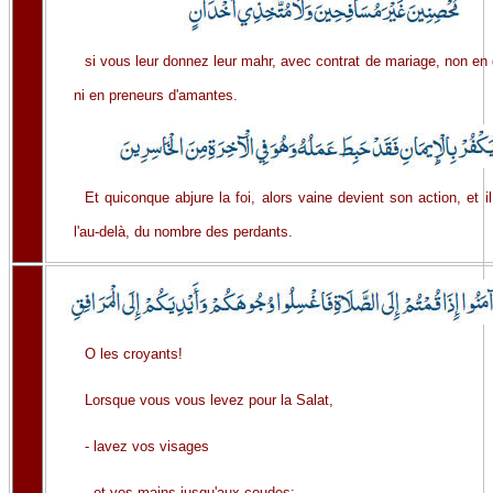
si vous leur donnez leur mahr, avec contrat de mariage, non e
ni en preneurs d'amantes.
Et quiconque abjure la foi, alors vaine devient son action, et i
l'au-delà, du nombre des perdants.
O les croyants!
Lorsque vous vous levez pour la Salat,
- lavez vos visages
- et vos mains jusqu'aux coudes;