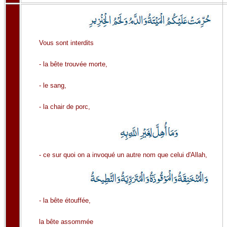
Vous sont interdits
- la bête trouvée morte,
- le sang,
- la chair de porc,
- ce sur quoi on a invoqué un autre nom que celui d'Allah,
- la bête étouffée,
la bête assommée