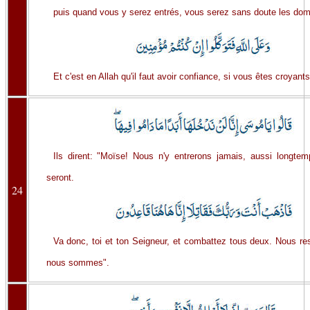
puis quand vous y serez entrés, vous serez sans doute les dom
Et c'est en Allah qu'il faut avoir confiance, si vous êtes croyants
Ils dirent: "Moïse! Nous n'y entrerons jamais, aussi longtem
seront.
24
Va donc, toi et ton Seigneur, et combattez tous deux. Nous re
nous sommes".