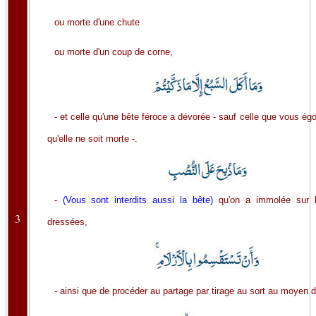
ou morte d'une chute
ou morte d'un coup de corne,
- et celle qu'une bête féroce a dévorée - sauf celle que vous ég
qu'elle ne soit morte -.
-
(Vous sont interdits aussi la bête)
qu'on a immolée sur l
3
dressées,
- ainsi que de procéder au partage par tirage au sort au moyen d