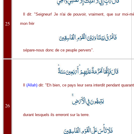
Il dit: "Seigneur! Je n'ai de pouvoir, vraiment, que sur moi-
25
mon frèr
sépare-nous donc de ce peuple pervers".
Il
(Allah)
dit: "Eh bien, ce pays leur sera interdit pendant quaran
26
durant lesquels ils erreront sur la terre.