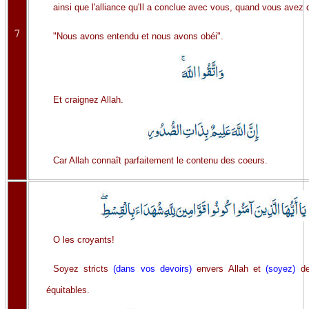
ainsi que l'alliance qu'Il a conclue avec vous, quand vous avez d
7
"Nous avons entendu et nous avons obéi".
Et craignez Allah.
Car Allah connaît parfaitement le contenu des coeurs.
O les croyants!
Soyez stricts
(dans vos devoirs)
envers Allah et
(soyez)
de
équitables.